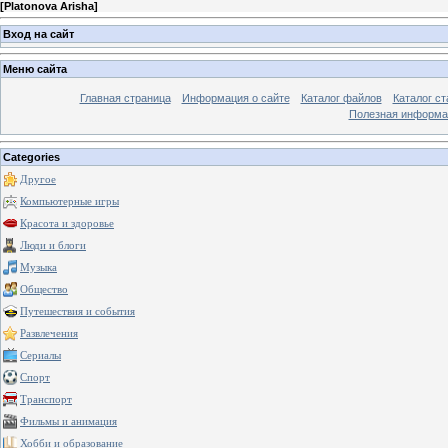
[
Platonova Arisha
]
Вход на сайт
Меню сайта
Главная страница
Информация о сайте
Каталог файлов
Каталог ст
Полезная информа
Categories
Другое
Компьютерные игры
Красота и здоровье
Люди и блоги
Музыка
Общество
Путешествия и события
Развлечения
Сериалы
Спорт
Транспорт
Фильмы и анимация
Хобби и образование