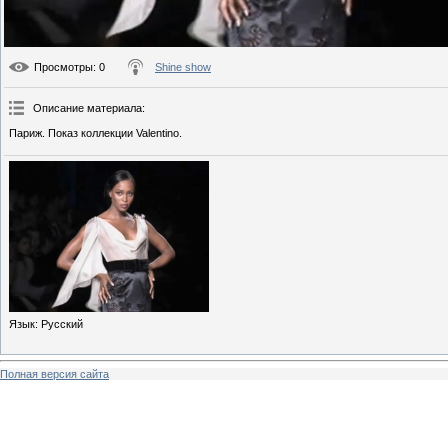
Просмотры
: 0
Shine show
Описание материала
:
Париж. Показ коллекции Valentino.
Язык
: Русский
Полная версия сайта