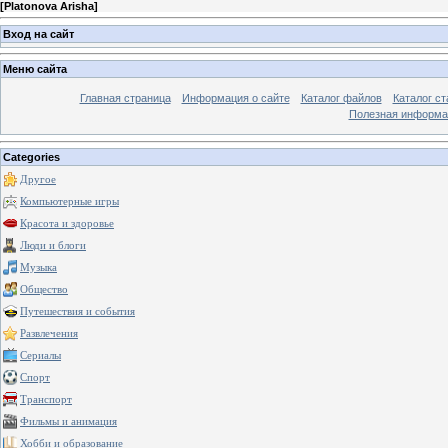
[
Platonova Arisha
]
Вход на сайт
Меню сайта
Главная страница
Информация о сайте
Каталог файлов
Каталог ст
Полезная информа
Categories
Другое
Компьютерные игры
Красота и здоровье
Люди и блоги
Музыка
Общество
Путешествия и события
Развлечения
Сериалы
Спорт
Транспорт
Фильмы и анимация
Хобби и образование