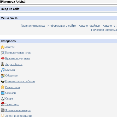
[
Platonova Arisha
]
Вход на сайт
Меню сайта
Главная страница
Информация о сайте
Каталог файлов
Каталог ст
Полезная информа
Categories
Другое
Компьютерные игры
Красота и здоровье
Люди и блоги
Музыка
Общество
Путешествия и события
Развлечения
Сериалы
Спорт
Транспорт
Фильмы и анимация
Хобби и образование