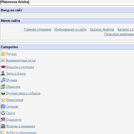
[
Platonova Arisha
]
Вход на сайт
Меню сайта
Главная страница
Информация о сайте
Каталог файлов
Каталог ст
Полезная информа
Categories
Другое
Компьютерные игры
Красота и здоровье
Люди и блоги
Музыка
Общество
Путешествия и события
Развлечения
Сериалы
Спорт
Транспорт
Фильмы и анимация
Хобби и образование