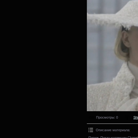
Просмотры
: 0
Sh
Описание материала
:
Париж. Показ коллекции Chanel