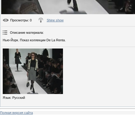
Просмотры
: 0
Shine show
Описание материала
:
Нью-Йорк. Показ коллекции De La Renta.
Язык
: Русский
Полная версия сайта