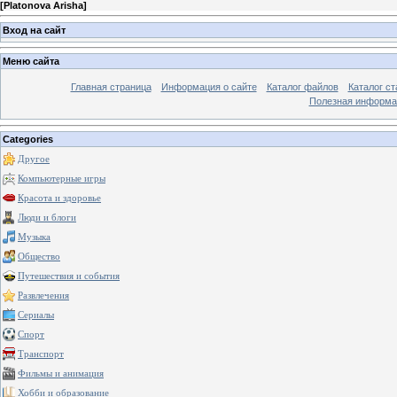
[
Platonova Arisha
]
Вход на сайт
Меню сайта
Главная страница
Информация о сайте
Каталог файлов
Каталог ст
Полезная информа
Categories
Другое
Компьютерные игры
Красота и здоровье
Люди и блоги
Музыка
Общество
Путешествия и события
Развлечения
Сериалы
Спорт
Транспорт
Фильмы и анимация
Хобби и образование