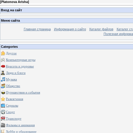
[
Platonova Arisha
]
Вход на сайт
Меню сайта
Главная страница
Информация о сайте
Каталог файлов
Каталог ст
Полезная информа
Categories
Другое
Компьютерные игры
Красота и здоровье
Люди и блоги
Музыка
Общество
Путешествия и события
Развлечения
Сериалы
Спорт
Транспорт
Фильмы и анимация
Хобби и образование