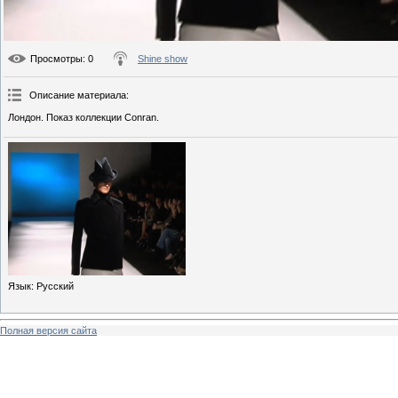
Просмотры
: 0
Shine show
Описание материала
:
Лондон. Показ коллекции Conran.
Язык
: Русский
Полная версия сайта