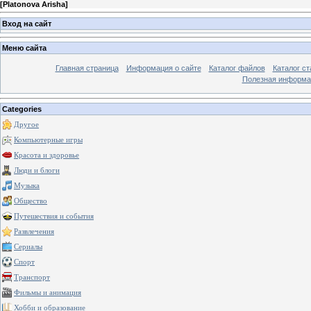
[
Platonova Arisha
]
Вход на сайт
Меню сайта
Главная страница
Информация о сайте
Каталог файлов
Каталог ст
Полезная информа
Categories
Другое
Компьютерные игры
Красота и здоровье
Люди и блоги
Музыка
Общество
Путешествия и события
Развлечения
Сериалы
Спорт
Транспорт
Фильмы и анимация
Хобби и образование