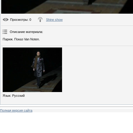
Просмотры
: 0
Shine show
Описание материала
:
Париж. Показ Van Noten.
Язык
: Русский
Полная версия сайта