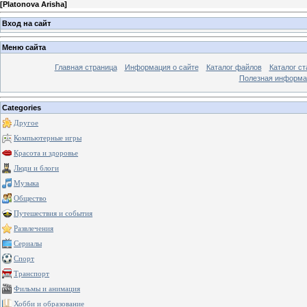
[
Platonova Arisha
]
Вход на сайт
Меню сайта
Главная страница
Информация о сайте
Каталог файлов
Каталог ст
Полезная информа
Categories
Другое
Компьютерные игры
Красота и здоровье
Люди и блоги
Музыка
Общество
Путешествия и события
Развлечения
Сериалы
Спорт
Транспорт
Фильмы и анимация
Хобби и образование