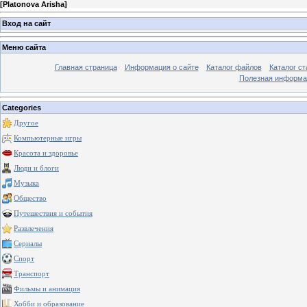
[
Platonova Arisha
]
Вход на сайт
Меню сайта
Главная страница
Информация о сайте
Каталог файлов
Каталог ст
Полезная информа
Categories
Другое
Компьютерные игры
Красота и здоровье
Люди и блоги
Музыка
Общество
Путешествия и события
Развлечения
Сериалы
Спорт
Транспорт
Фильмы и анимация
Хобби и образование