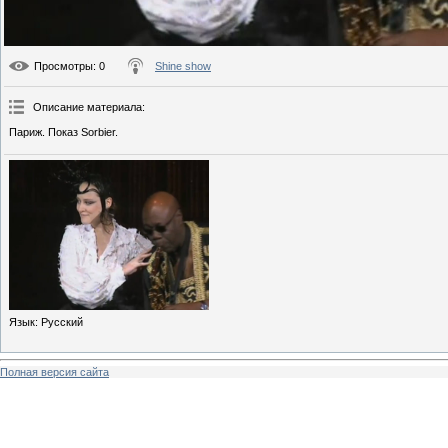
Просмотры
: 0
Shine show
Описание материала
:
Париж. Показ Sorbier.
Язык
: Русский
Полная версия сайта