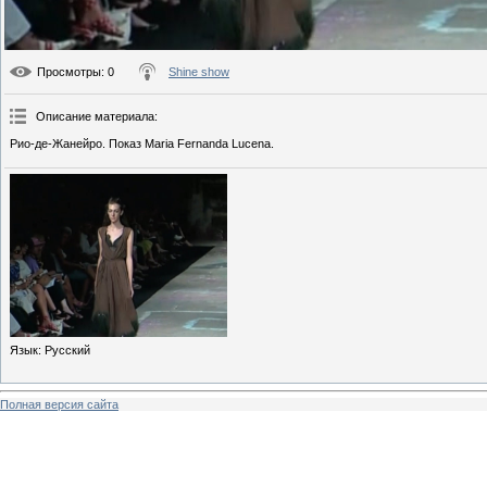
Просмотры
: 0
Shine show
Описание материала
:
Рио-де-Жанейро. Показ Maria Fernanda Lucena.
Язык
: Русский
Полная версия сайта