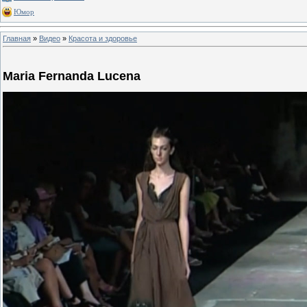
Юмор
Главная
»
Видео
»
Красота и здоровье
Maria Fernanda Lucena