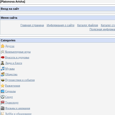
[
Platonova Arisha
]
Вход на сайт
Меню сайта
Главная страница
Информация о сайте
Каталог файлов
Каталог ст
Полезная информа
Categories
Другое
Компьютерные игры
Красота и здоровье
Люди и блоги
Музыка
Общество
Путешествия и события
Развлечения
Сериалы
Спорт
Транспорт
Фильмы и анимация
Хобби и образование