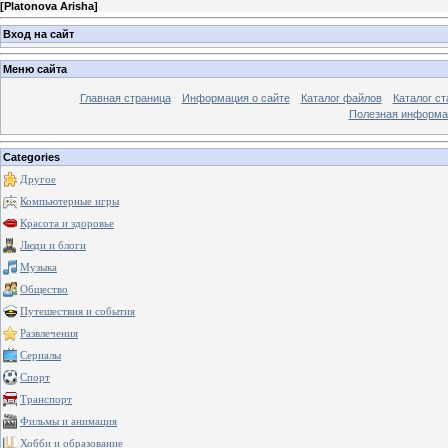
[
Platonova Arisha
]
Вход на сайт
Меню сайта
Главная страница
Информация о сайте
Каталог файлов
Каталог ст
Полезная информа
Categories
Другое
Компьютерные игры
Красота и здоровье
Люди и блоги
Музыка
Общество
Путешествия и события
Развлечения
Сериалы
Спорт
Транспорт
Фильмы и анимация
Хобби и образование