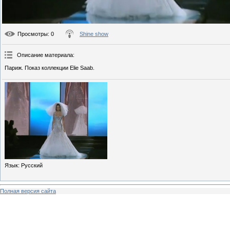
Просмотры
: 0
Shine show
Описание материала
:
Париж. Показ коллекции Elie Saab.
Язык
: Русский
Полная версия сайта