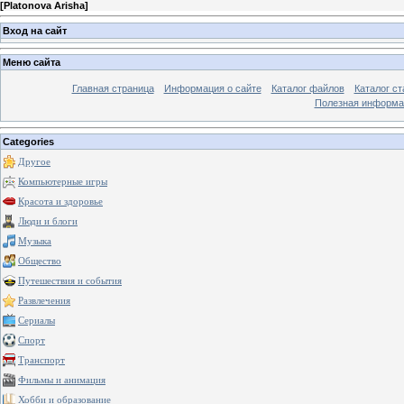
[
Platonova Arisha
]
Вход на сайт
Меню сайта
Главная страница
Информация о сайте
Каталог файлов
Каталог ст
Полезная информа
Categories
Другое
Компьютерные игры
Красота и здоровье
Люди и блоги
Музыка
Общество
Путешествия и события
Развлечения
Сериалы
Спорт
Транспорт
Фильмы и анимация
Хобби и образование