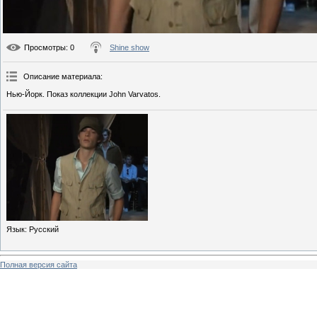
Просмотры
: 0
Shine show
Описание материала
:
Нью-Йорк. Показ коллекции John Varvatos.
Язык
: Русский
Полная версия сайта