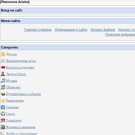
[
Platonova Arisha
]
Вход на сайт
Меню сайта
Главная страница
Информация о сайте
Каталог файлов
Каталог ст
Полезная информа
Categories
Другое
Компьютерные игры
Красота и здоровье
Люди и блоги
Музыка
Общество
Путешествия и события
Развлечения
Сериалы
Спорт
Транспорт
Фильмы и анимация
Хобби и образование