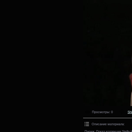
Просмотры
: 0
Sh
Описание материала
:
Париж. Показ коллекции Stella 