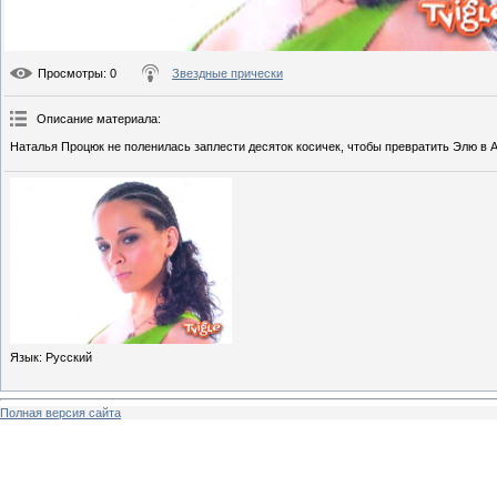
Просмотры
: 0
Звездные прически
Описание материала
:
Наталья Процюк не поленилась заплести десяток косичек, чтобы превратить Элю в 
Язык
: Русский
Полная версия сайта