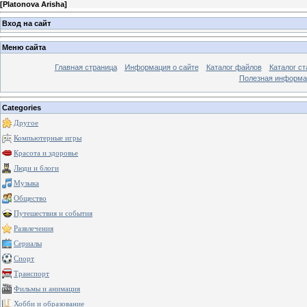
[
Platonova Arisha
]
Вход на сайт
Меню сайта
Главная страница
Информация о сайте
Каталог файлов
Каталог ст
Полезная информа
Categories
Другое
Компьютерные игры
Красота и здоровье
Люди и блоги
Музыка
Общество
Путешествия и события
Развлечения
Сериалы
Спорт
Транспорт
Фильмы и анимация
Хобби и образование