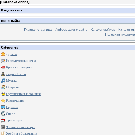
[
Platonova Arisha
]
Вход на сайт
Меню сайта
Главная страница
Информация о сайте
Каталог файлов
Каталог ст
Полезная информа
Categories
Другое
Компьютерные игры
Красота и здоровье
Люди и блоги
Музыка
Общество
Путешествия и события
Развлечения
Сериалы
Спорт
Транспорт
Фильмы и анимация
Хобби и образование