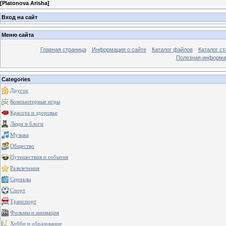
[
Platonova Arisha
]
Вход на сайт
Меню сайта
Главная страница
Информация о сайте
Каталог файлов
Каталог ст
Полезная информа
Categories
Другое
Компьютерные игры
Красота и здоровье
Люди и блоги
Музыка
Общество
Путешествия и события
Развлечения
Сериалы
Спорт
Транспорт
Фильмы и анимация
Хобби и образование