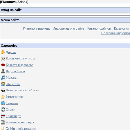
[
Platonova Arisha
]
Вход на сайт
Меню сайта
Главная страница
Информация о сайте
Каталог файлов
Каталог ст
Полезная информа
Categories
Другое
Компьютерные игры
Красота и здоровье
Люди и блоги
Музыка
Общество
Путешествия и события
Развлечения
Сериалы
Спорт
Транспорт
Фильмы и анимация
Хобби и образование