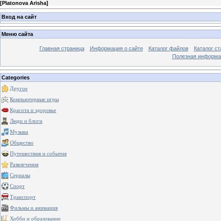
[
Platonova Arisha
]
Вход на сайт
Меню сайта
Главная страница
Информация о сайте
Каталог файлов
Каталог ст
Полезная информа
Categories
Другое
Компьютерные игры
Красота и здоровье
Люди и блоги
Музыка
Общество
Путешествия и события
Развлечения
Сериалы
Спорт
Транспорт
Фильмы и анимация
Хобби и образование