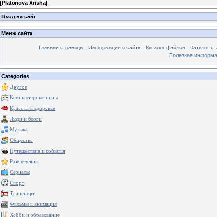
[
Platonova Arisha
]
Вход на сайт
Меню сайта
Главная страница
Информация о сайте
Каталог файлов
Каталог ст
Полезная информа
Categories
Другое
Компьютерные игры
Красота и здоровье
Люди и блоги
Музыка
Общество
Путешествия и события
Развлечения
Сериалы
Спорт
Транспорт
Фильмы и анимация
Хобби и образование