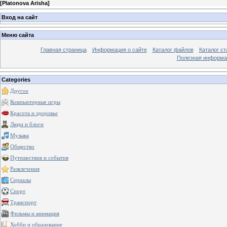
[
Platonova Arisha
]
Вход на сайт
Меню сайта
Главная страница
Информация о сайте
Каталог файлов
Каталог ст
Полезная информа
Categories
Другое
Компьютерные игры
Красота и здоровье
Люди и блоги
Музыка
Общество
Путешествия и события
Развлечения
Сериалы
Спорт
Транспорт
Фильмы и анимация
Хобби и образование