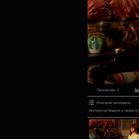
Просмотры
: 0
Те
Описание материала
:
Инструктор Маруся о своем пут