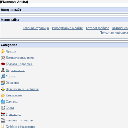
[
Platonova Arisha
]
Вход на сайт
Меню сайта
Главная страница
Информация о сайте
Каталог файлов
Каталог ст
Полезная информа
Categories
Другое
Компьютерные игры
Красота и здоровье
Люди и блоги
Музыка
Общество
Путешествия и события
Развлечения
Сериалы
Спорт
Транспорт
Фильмы и анимация
Хобби и образование