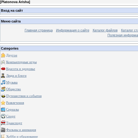
[
Platonova Arisha
]
Вход на сайт
Меню сайта
Главная страница
Информация о сайте
Каталог файлов
Каталог ст
Полезная информа
Categories
Другое
Компьютерные игры
Красота и здоровье
Люди и блоги
Музыка
Общество
Путешествия и события
Развлечения
Сериалы
Спорт
Транспорт
Фильмы и анимация
Хобби и образование