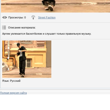
Просмотры
: 0
Street Fashion
Описание материала
:
Артем увлекается баскетболом и слушает только правильную музыку.
Язык
: Русский
Полная версия сайта