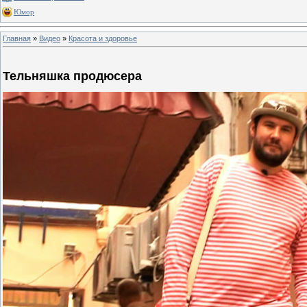
Юмор
Главная
»
Видео
»
Красота и здоровье
Тельняшка продюсера