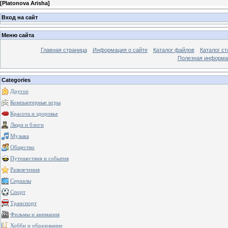
[
Platonova Arisha
]
Вход на сайт
Меню сайта
Главная страница
Информация о сайте
Каталог файлов
Каталог ст
Полезная информа
Categories
Другое
Компьютерные игры
Красота и здоровье
Люди и блоги
Музыка
Общество
Путешествия и события
Развлечения
Сериалы
Спорт
Транспорт
Фильмы и анимация
Хобби и образование