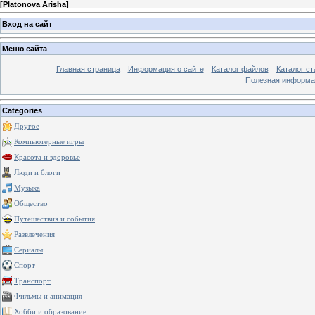
[
Platonova Arisha
]
Вход на сайт
Меню сайта
Главная страница
Информация о сайте
Каталог файлов
Каталог ст
Полезная информа
Categories
Другое
Компьютерные игры
Красота и здоровье
Люди и блоги
Музыка
Общество
Путешествия и события
Развлечения
Сериалы
Спорт
Транспорт
Фильмы и анимация
Хобби и образование