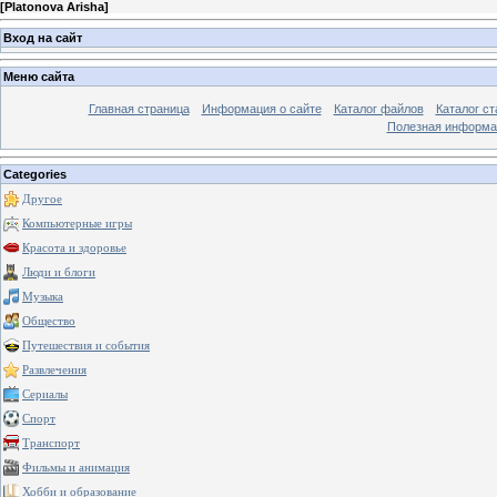
[
Platonova Arisha
]
Вход на сайт
Меню сайта
Главная страница
Информация о сайте
Каталог файлов
Каталог ст
Полезная информа
Categories
Другое
Компьютерные игры
Красота и здоровье
Люди и блоги
Музыка
Общество
Путешествия и события
Развлечения
Сериалы
Спорт
Транспорт
Фильмы и анимация
Хобби и образование