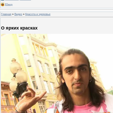
Юмор
Главная
»
Видео
»
Красота и здоровье
О ярких красках