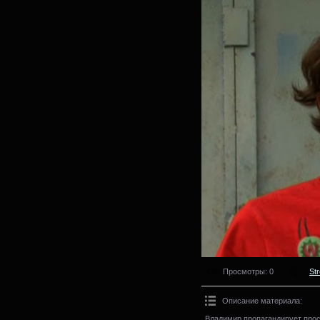
Просмотры
: 0
St
Описание материала
:
Владимир пропагандирует прост