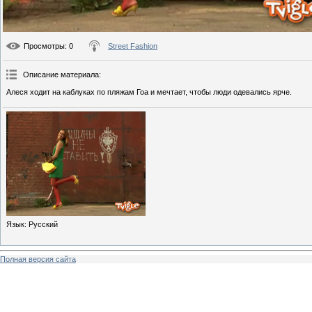
Просмотры
: 0
Street Fashion
Описание материала
:
Алеся ходит на каблуках по пляжам Гоа и мечтает, чтобы люди одевались ярче.
Язык
: Русский
Полная версия сайта