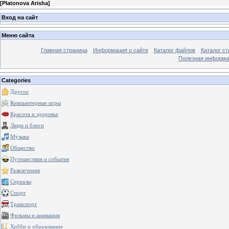
[
Platonova Arisha
]
Вход на сайт
Меню сайта
Главная страница
Информация о сайте
Каталог файлов
Каталог ст
Полезная информа
Categories
Другое
Компьютерные игры
Красота и здоровье
Люди и блоги
Музыка
Общество
Путешествия и события
Развлечения
Сериалы
Спорт
Транспорт
Фильмы и анимация
Хобби и образование