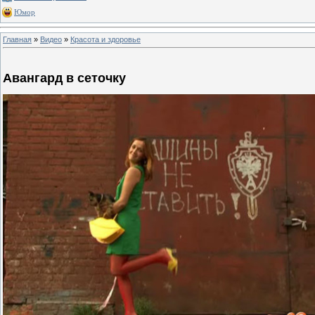
Юмор
Главная
»
Видео
»
Красота и здоровье
Авангард в сеточку