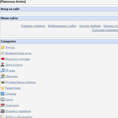
[
Platonova Arisha
]
Вход на сайт
Меню сайта
Главная страница
Информация о сайте
Каталог файлов
Каталог ст
Полезная информа
Categories
Другое
Компьютерные игры
Красота и здоровье
Люди и блоги
Музыка
Общество
Путешествия и события
Развлечения
Сериалы
Спорт
Транспорт
Фильмы и анимация
Хобби и образование