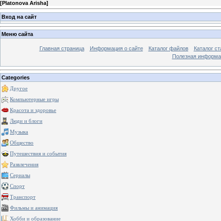
[
Platonova Arisha
]
Вход на сайт
Меню сайта
Главная страница
Информация о сайте
Каталог файлов
Каталог ст
Полезная информа
Categories
Другое
Компьютерные игры
Красота и здоровье
Люди и блоги
Музыка
Общество
Путешествия и события
Развлечения
Сериалы
Спорт
Транспорт
Фильмы и анимация
Хобби и образование