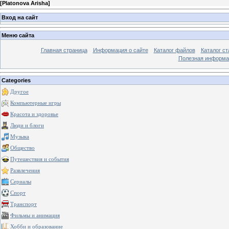
[
Platonova Arisha
]
Вход на сайт
Меню сайта
Главная страница
Информация о сайте
Каталог файлов
Каталог ст
Полезная информа
Categories
Другое
Компьютерные игры
Красота и здоровье
Люди и блоги
Музыка
Общество
Путешествия и события
Развлечения
Сериалы
Спорт
Транспорт
Фильмы и анимация
Хобби и образование