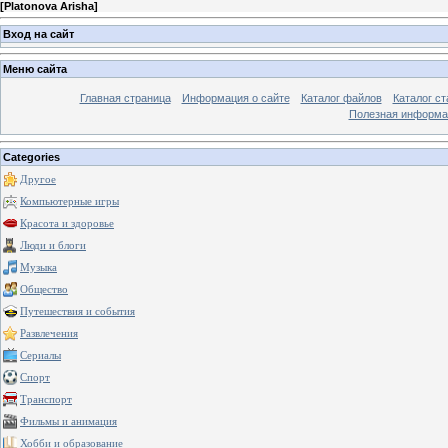
[
Platonova Arisha
]
Вход на сайт
Меню сайта
Главная страница
Информация о сайте
Каталог файлов
Каталог ст
Полезная информа
Categories
Другое
Компьютерные игры
Красота и здоровье
Люди и блоги
Музыка
Общество
Путешествия и события
Развлечения
Сериалы
Спорт
Транспорт
Фильмы и анимация
Хобби и образование