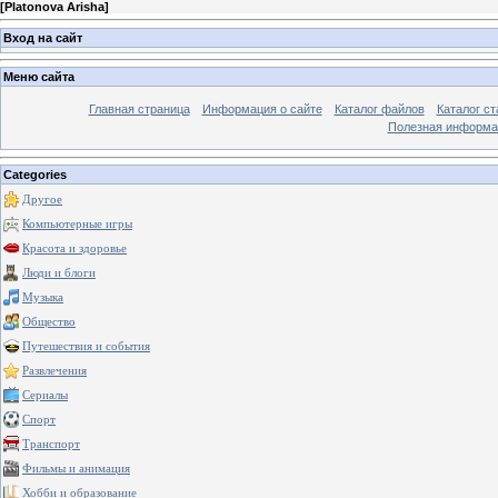
[
Platonova Arisha
]
Вход на сайт
Меню сайта
Главная страница
Информация о сайте
Каталог файлов
Каталог ст
Полезная информа
Categories
Другое
Компьютерные игры
Красота и здоровье
Люди и блоги
Музыка
Общество
Путешествия и события
Развлечения
Сериалы
Спорт
Транспорт
Фильмы и анимация
Хобби и образование