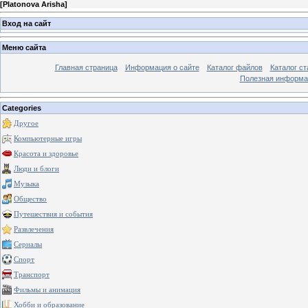
[
Platonova Arisha
]
Вход на сайт
Меню сайта
Главная страница
Информация о сайте
Каталог файлов
Каталог ст
Полезная информа
Categories
Другое
Компьютерные игры
Красота и здоровье
Люди и блоги
Музыка
Общество
Путешествия и события
Развлечения
Сериалы
Спорт
Транспорт
Фильмы и анимация
Хобби и образование