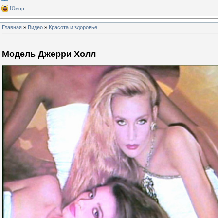
Юмор
Главная
»
Видео
»
Красота и здоровье
Модель Джерри Холл