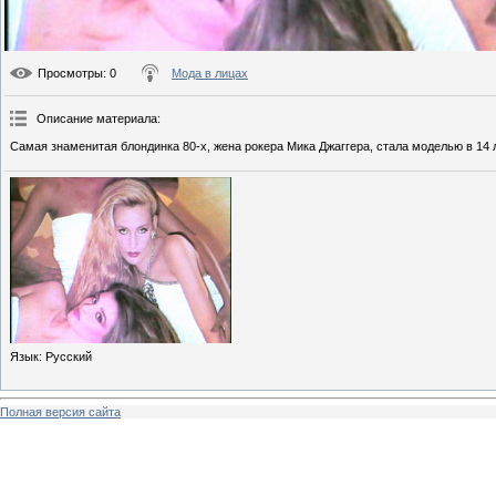
Просмотры
: 0
Мода в лицах
Описание материала
:
Самая знаменитая блондинка 80-х, жена рокера Мика Джаггера, стала моделью в 14 
Язык
: Русский
Полная версия сайта