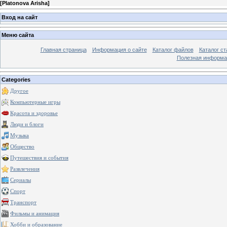
[
Platonova Arisha
]
Вход на сайт
Меню сайта
Главная страница
Информация о сайте
Каталог файлов
Каталог ст
Полезная информа
Categories
Другое
Компьютерные игры
Красота и здоровье
Люди и блоги
Музыка
Общество
Путешествия и события
Развлечения
Сериалы
Спорт
Транспорт
Фильмы и анимация
Хобби и образование