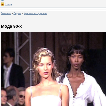
Юмор
Главная
»
Видео
»
Красота и здоровье
Мода 90-х