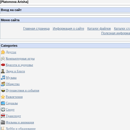
[
Platonova Arisha
]
Вход на сайт
Меню сайта
Главная страница
Информация о сайте
Каталог файлов
Каталог ст
Полезная информа
Categories
Другое
Компьютерные игры
Красота и здоровье
Люди и блоги
Музыка
Общество
Путешествия и события
Развлечения
Сериалы
Спорт
Транспорт
Фильмы и анимация
Хобби и образование