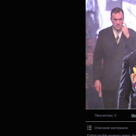
Просмотры
: 0
Мо
Описание материала
:
Enfant terrible модного мира, 