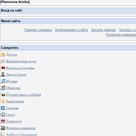
[
Platonova Arisha
]
Вход на сайт
Меню сайта
Главная страница
Информация о сайте
Каталог файлов
Каталог ст
Полезная информа
Categories
Другое
Компьютерные игры
Красота и здоровье
Люди и блоги
Музыка
Общество
Путешествия и события
Развлечения
Сериалы
Спорт
Транспорт
Фильмы и анимация
Хобби и образование