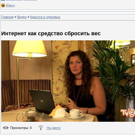
Юмор
Главная
»
Видео
»
Красота и здоровье
Интернет как средство сбросить вес
Просмотры
: 0
На диете