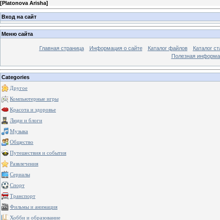
[
Platonova Arisha
]
Вход на сайт
Меню сайта
Главная страница
Информация о сайте
Каталог файлов
Каталог ст
Полезная информа
Categories
Другое
Компьютерные игры
Красота и здоровье
Люди и блоги
Музыка
Общество
Путешествия и события
Развлечения
Сериалы
Спорт
Транспорт
Фильмы и анимация
Хобби и образование