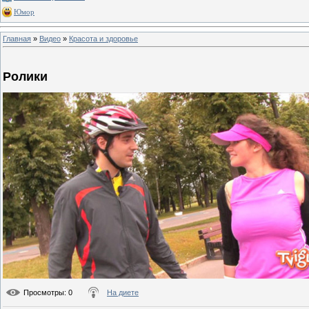
Юмор
Главная
»
Видео
»
Красота и здоровье
Ролики
Просмотры
: 0
На диете