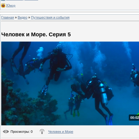
Юмор
Главная
»
Видео
»
Путешествия и события
Человек и Море. Серия 5
00:02
Просмотры
: 0
Человек и Море