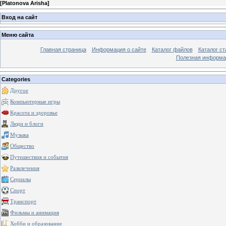
[
Platonova Arisha
]
Вход на сайт
Меню сайта
Главная страница
Информация о сайте
Каталог файлов
Каталог ст
Полезная информа
Categories
Другое
Компьютерные игры
Красота и здоровье
Люди и блоги
Музыка
Общество
Путешествия и события
Развлечения
Сериалы
Спорт
Транспорт
Фильмы и анимация
Хобби и образование