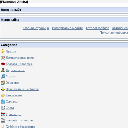
[
Platonova Arisha
]
Вход на сайт
Меню сайта
Главная страница
Информация о сайте
Каталог файлов
Каталог ст
Полезная информа
Categories
Другое
Компьютерные игры
Красота и здоровье
Люди и блоги
Музыка
Общество
Путешествия и события
Развлечения
Сериалы
Спорт
Транспорт
Фильмы и анимация
Хобби и образование