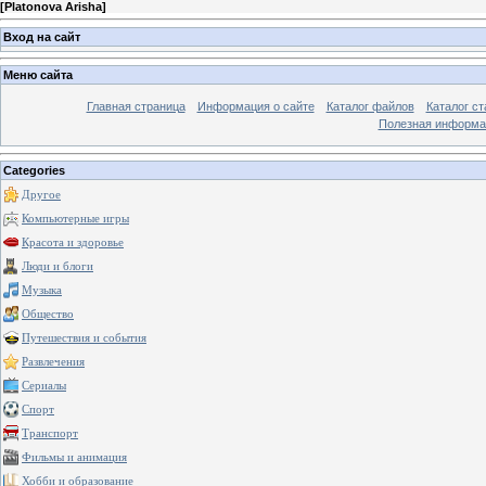
[
Platonova Arisha
]
Вход на сайт
Меню сайта
Главная страница
Информация о сайте
Каталог файлов
Каталог ст
Полезная информа
Categories
Другое
Компьютерные игры
Красота и здоровье
Люди и блоги
Музыка
Общество
Путешествия и события
Развлечения
Сериалы
Спорт
Транспорт
Фильмы и анимация
Хобби и образование