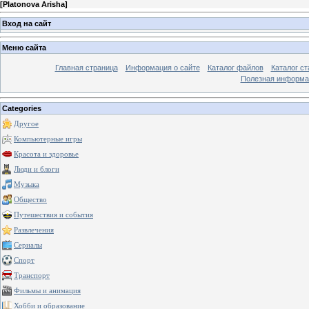
[
Platonova Arisha
]
Вход на сайт
Меню сайта
Главная страница
Информация о сайте
Каталог файлов
Каталог ст
Полезная информа
Categories
Другое
Компьютерные игры
Красота и здоровье
Люди и блоги
Музыка
Общество
Путешествия и события
Развлечения
Сериалы
Спорт
Транспорт
Фильмы и анимация
Хобби и образование