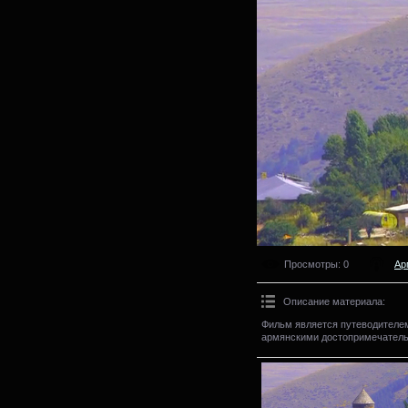
Просмотры
: 0
Ар
Описание материала
:
Фильм является путеводителем,
армянскими достопримечательн