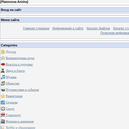
[
Platonova Arisha
]
Вход на сайт
Меню сайта
Главная страница
Информация о сайте
Каталог файлов
Каталог ст
Полезная информа
Categories
Другое
Компьютерные игры
Красота и здоровье
Люди и блоги
Музыка
Общество
Путешествия и события
Развлечения
Сериалы
Спорт
Транспорт
Фильмы и анимация
Хобби и образование