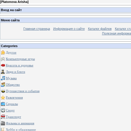
[
Platonova Arisha
]
Вход на сайт
Меню сайта
Главная страница
Информация о сайте
Каталог файлов
Каталог ст
Полезная информа
Categories
Другое
Компьютерные игры
Красота и здоровье
Люди и блоги
Музыка
Общество
Путешествия и события
Развлечения
Сериалы
Спорт
Транспорт
Фильмы и анимация
Хобби и образование