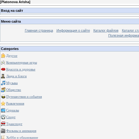
[
Platonova Arisha
]
Вход на сайт
Меню сайта
Главная страница
Информация о сайте
Каталог файлов
Каталог ст
Полезная информа
Categories
Другое
Компьютерные игры
Красота и здоровье
Люди и блоги
Музыка
Общество
Путешествия и события
Развлечения
Сериалы
Спорт
Транспорт
Фильмы и анимация
Хобби и образование