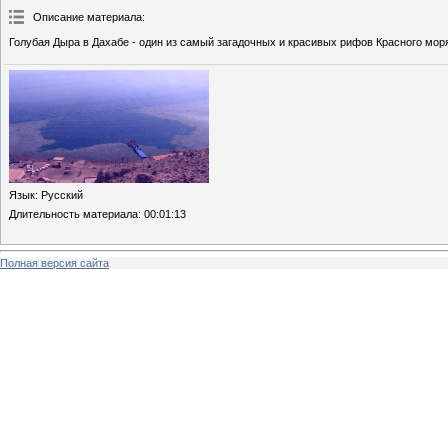
Описание материала
:
Голубая Дыра в Дахабе - один из самый загадочных и красивых рифов Красного мор
Язык
: Русский
Длительность материала
: 00:01:13
Полная версия сайта