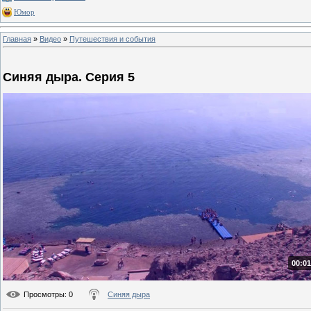
Юмор
Главная
»
Видео
»
Путешествия и события
Синяя дыра. Серия 5
00:01
Просмотры
: 0
Синяя дыра