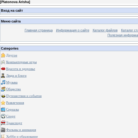
[
Platonova Arisha
]
Вход на сайт
Меню сайта
Главная страница
Информация о сайте
Каталог файлов
Каталог ст
Полезная информа
Categories
Другое
Компьютерные игры
Красота и здоровье
Люди и блоги
Музыка
Общество
Путешествия и события
Развлечения
Сериалы
Спорт
Транспорт
Фильмы и анимация
Хобби и образование